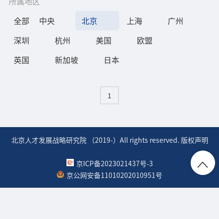
所属地区
全部
中央
北京
上海
广州
深圳
杭州
美国
欧盟
英国
新加坡
日本
1
北京人才发展战略研究院 （2019-）All rights reserved. 版权声明
京ICP备2023021437号-3
京公网安备11010202010951号