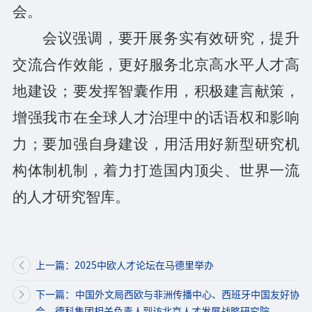
会
。
会议强调，要开展务实有效研究，提升
交流合作效能，更好服务北京
高水平人才
高
地建设；要发挥智囊作用，积极建言献策，
增强我市在全球人才治理中的话语权和影响
力；要加强自身建设，用活用好新型
研究
机
构
体制
机制，着力打造
国内顶尖、
世界一流
的人才研究智库。
上一篇：2025中欧人才论坛在马德里举办
下一篇：中国外文局西欧与非洲传播中心、西班牙中国友好协
会、德科集团相关负责人到访北京人才发展战略研究院