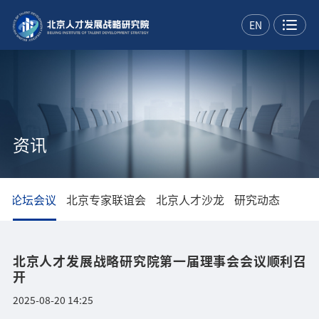
EN
资讯
部
论坛会议
北京专家联谊会
北京人才沙龙
研究动态
北京人才发展战略研究院第一届理事会会议顺利召
开
2025-08-20 14:25