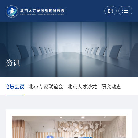
EN
资讯
页
论坛会议
北京专家联谊会
北京人才沙龙
研究动态