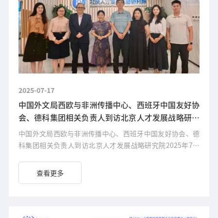
2025-07-17
中国外文局西欧与非洲传播中心、西班牙中国友好协
会、德科集团相关负责人到访北京人才发展战略研究
院
中国外文局西欧与非洲传播中心、西班牙中国友好协会、德
科集团相关负责人到访北京人才发展战略研究院2025年7月
15日，中国外文局西欧与非洲传播中心主任赵丽君、西班牙
中国友好协会主席安东尼奥·米盖尔·卡尔
查看更多