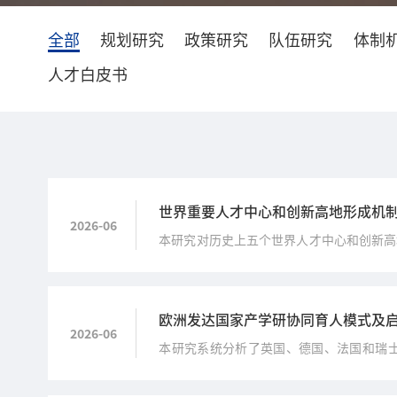
全部
规划研究
政策研究
队伍研究
体制
人才白皮书
世界重要人才中心和创新高地形成机
2026-06
本研究对历史上五个世界人才中心和创新高
借鉴。
欧洲发达国家产学研协同育人模式及启
2026-06
本研究系统分析了英国、德国、法国和瑞
究，提炼典型经验与做法，为北京市优化产