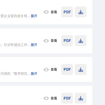
PDF
查看
民营企业家的成长特征与影
...
展开
PDF
查看
径，针对性提出工作和政策
...
展开
PDF
查看
信可用的“数字研究员”，
...
展开
PDF
查看