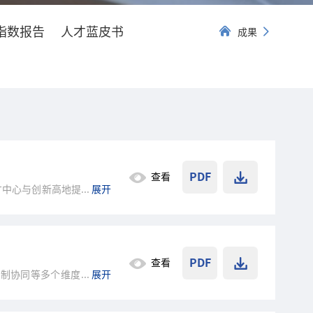
指数报告
人才蓝皮书
成果
PDF
查看
才中心与创新高地提供经验
...
展开
PDF
查看
机制协同等多个维度深入探
...
展开