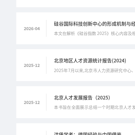
硅谷国际科技创新中心的形成机制与经
2026-04
本文在解析《硅谷指数 2025》核心内
内在机制，并从加强政策扶持、深化产学研
北京地区人才资源统计报告(2024)
2025-12
2025年7月以来,北京市人力资源研究中
人才数量统计、高精尖产业分产业分区人才
北京人才发展报告（2025）
2025-12
本书旨在全面展示总结一个时期北京人才发
成。
洪堡学者：德国经验与中国借鉴