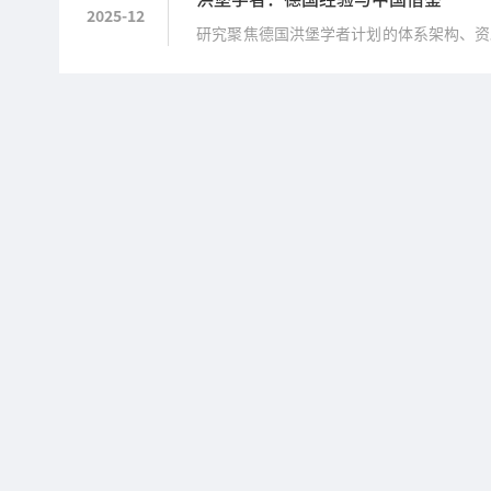
2025-12
研究聚焦德国洪堡学者计划的体系架构、资
选拔、长效激励和全球人才网络构建中的成