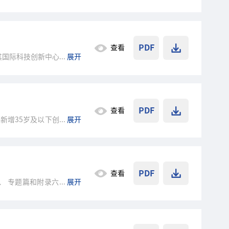
PDF
查看
其国际科技创新中心形成的
...
展开
PDF
查看
年新增35岁及以下创新创业
...
展开
PDF
查看
、 专题篇和附录六部分组
...
展开