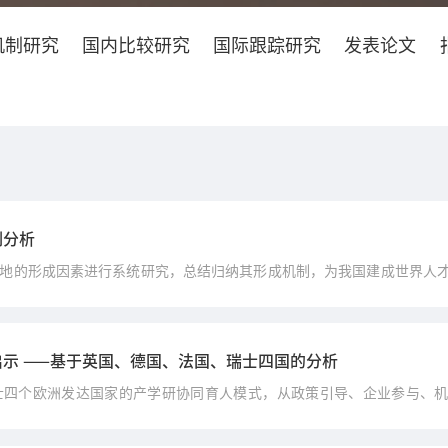
机制研究
国内比较研究
国际跟踪研究
发表论文
制分析
地的形成因素进行系统研究，总结归纳其形成机制，为我国建成世界人
示 ——基于英国、德国、法国、瑞士四国的分析
士四个欧洲发达国家的产学研协同育人模式，从政策引导、企业参与、
学研合作机制提供重要参考。