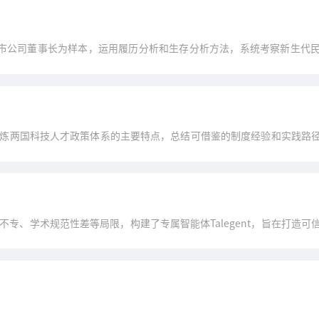
A股上市公司董事长为样本，运用履历分析和生存分析方法，系统考察新生代
建议。
炼两国科技人才政策体系的主要特点，总结可借鉴的制度经验和实践路
专、学术规范性差等局限，构建了专属智能体Talegent，旨在打造可